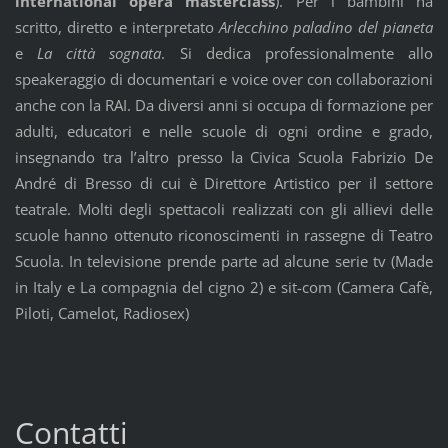
international opera masterclass
). Per i bambini ha
scritto, diretto e interpretato
Arlecchino paladino del pianeta
e
La città sognata
. Si dedica professionalmente allo
speakeraggio di documentari e voice over con collaborazioni
anche con la RAI. Da diversi anni si occupa di formazione per
adulti, educatori e nelle scuole di ogni ordine e grado,
insegnando tra l’altro presso la Civica Scuola Fabrizio De
André di Bresso di cui è Direttore Artistico per il settore
teatrale. Molti degli spettacoli realizzati con gli allievi delle
scuole hanno ottenuto riconoscimenti in rassegne di Teatro
Scuola.
In televisione prende parte ad alcune serie tv (Made
in Italy e La compagnia del cigno 2) e sit-com (Camera Cafè,
Piloti, Camelot, Radiosex)
Contatti