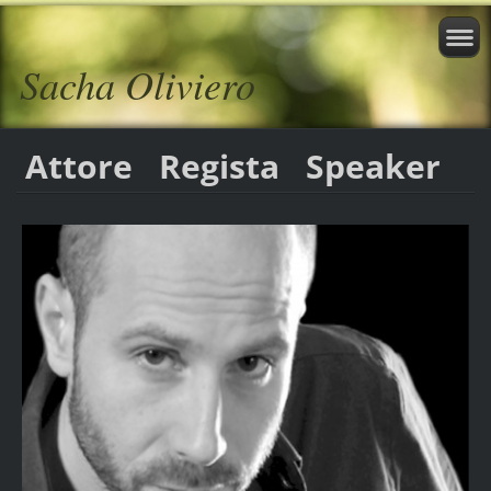
Sacha Oliviero
Attore Regista Speaker