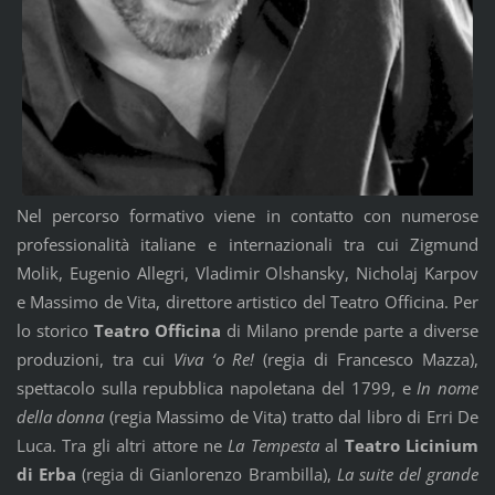
Nel percorso formativo viene in contatto con numerose
professionalità italiane e internazionali tra cui Zigmund
Molik, Eugenio Allegri, Vladimir Olshansky, Nicholaj Karpov
e Massimo de Vita, direttore artistico del Teatro Officina. Per
lo storico
Teatro Officina
di Milano prende parte a diverse
produzioni, tra cui
Viva ‘o Re!
(regia di Francesco Mazza),
spettacolo sulla repubblica napoletana del 1799, e
In nome
della donna
(regia Massimo de Vita) tratto dal libro di Erri De
Luca. Tra gli altri attore ne
La Tempesta
al
Teatro Licinium
di Erba
(regia di Gianlorenzo Brambilla),
La suite del grande