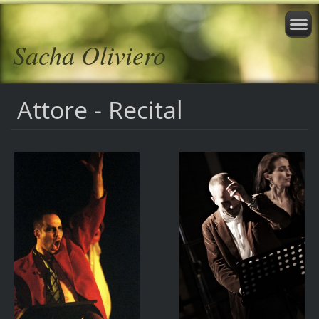
Sacha Oliviero
Attore - Recital