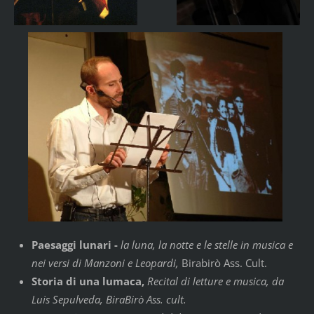
Paesaggi lunari -
la luna, la notte e le stelle in musica e
nei versi di Manzoni e Leopardi,
Birabirò Ass. Cult.
Storia di una lumaca,
Recital di letture e musica, da
Luis Sepulveda, BiraBirò Ass.
cult.