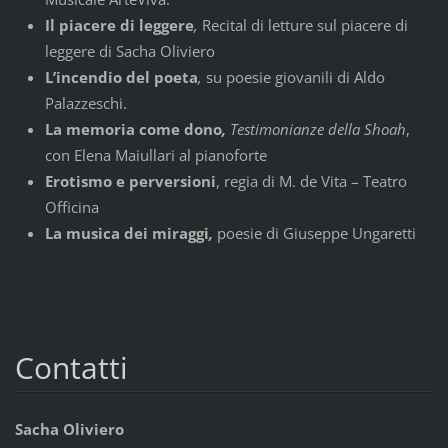
Il piacere di leggere
,
Recital di letture sul piacere di
leggere di Sacha Oliviero
L’incendio del poeta
,
su poesie giovanili di Aldo
Palazzeschi.
La memoria come dono
,
Testimonianze della Shoah
,
con Elena Maiullari al pianoforte
Erotismo e perversioni
, regia di M. de Vita – Teatro
Officina
La musica dei miraggi
,
poesie di Giuseppe Ungaretti
Contatti
Sacha Oliviero