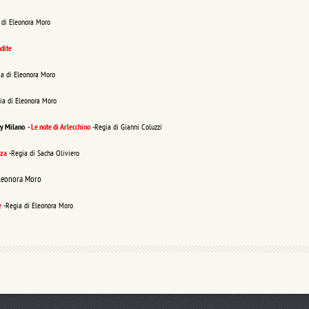
 di Eleonora Moro
dite
ia di Eleonora Moro
ia di Eleonora Moro
ty Milano
-
Le note di Arlecchino
-Regia di Gianni Coluzzi
nza
-Regia di Sacha Oliviero
Eleonora Moro
e
-Regia di Eleonora Moro