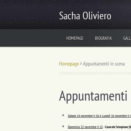
Sacha Oliviero
HOMEPAGE
BIOGRAFIA
GALL
Homepage
>
Appuntamenti in scena
Appuntamenti 
Sabato 14 novembre h 16 e Lunedì 16 novembre h 
Domenica 22 novembre h 21
-
Casorate Sempione (