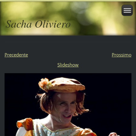
Sacha Oliviero
Precedente
Prossimo
Slideshow