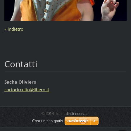
« Indietro
Contatti
Sacha Oliviero
cortocir
cuito@li
bero.it
© 2014 Tutti i diritti riservati.
Crea un sito gratis