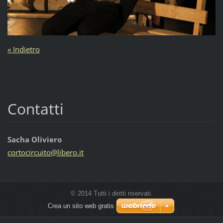
« Indietro
Contatti
Sacha Oliviero
cortocir
cuito@li
bero.it
© 2014 Tutti i diritti riservati.
Crea un sito web gratis