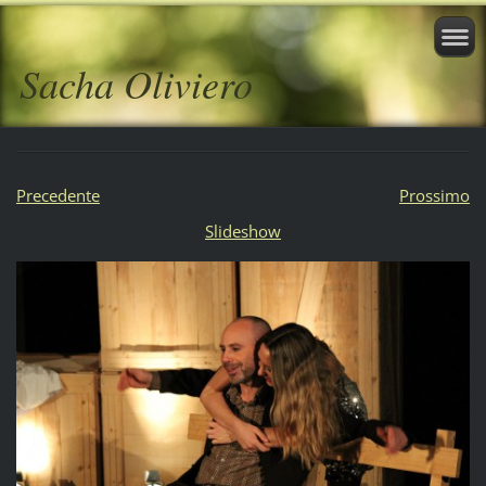
Sacha Oliviero
Precedente
Prossimo
Slideshow