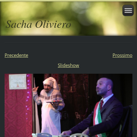
Sacha Oliviero
Precedente
Prossimo
Slideshow