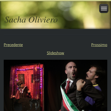
Sacha Oliviero
Precedente
Prossimo
Slideshow