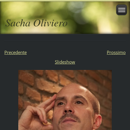
Sacha Oliviero
Precedente
Prossimo
Slideshow