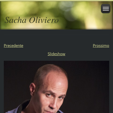
Sacha Oliviero
Precedente
Prossimo
Slideshow