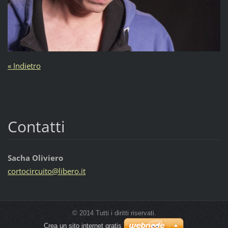
« Indietro
Contatti
Sacha Oliviero
cortocir
cuito@li
bero.it
© 2014 Tutti i diritti riservati.
Crea un sito internet gratis