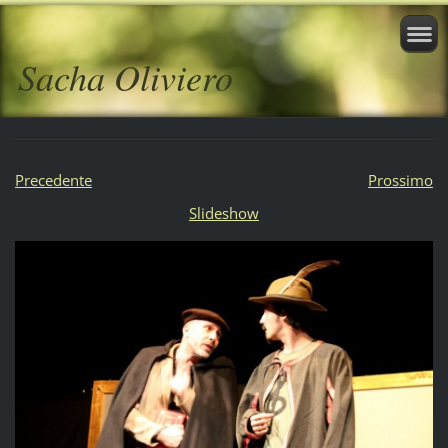
Sacha Oliviero
Precedente
Prossimo
Slideshow