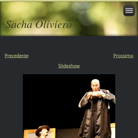
Sacha Oliviero
Precedente
Prossimo
Slideshow