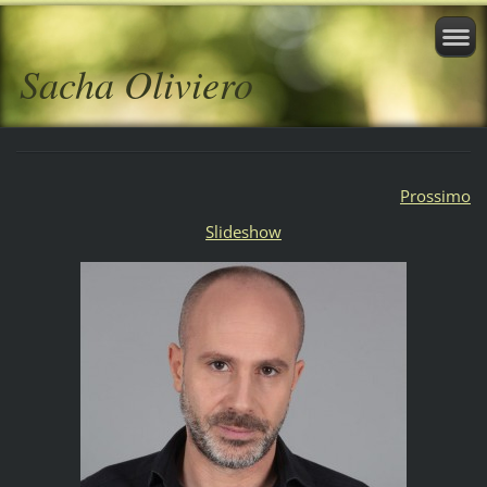
Sacha Oliviero
Prossimo
Slideshow