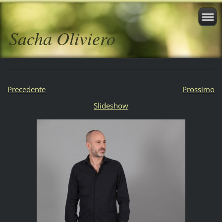
Sacha Oliviero
Precedente
Prossimo
Slideshow